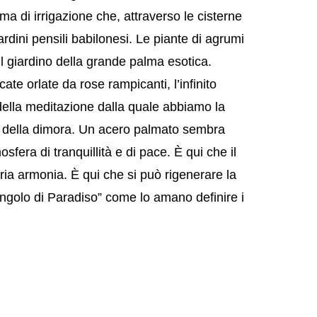
a di irrigazione che, attraverso le cisterne
ardini pensili babilonesi. Le piante di agrumi
l giardino della grande palma esotica.
ate orlate da rose rampicanti, l’infinito
della meditazione dalla quale abbiamo la
ile della dimora. Un acero palmato sembra
sfera di tranquillità e di pace. È qui che il
pria armonia. È qui che si può rigenerare la
angolo di Paradiso” come lo amano definire i