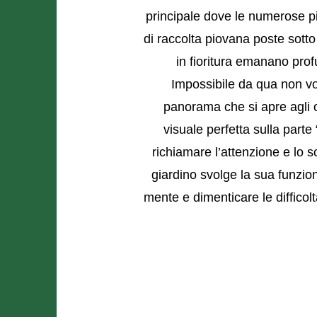
principale dove le numerose pi
di raccolta piovana poste sotto 
in fioritura emanano prof
Impossibile da qua non volg
panorama che si apre agli 
visuale perfetta sulla part
richiamare l’attenzione e lo s
giardino svolge la sua funzion
mente e dimenticare le diffico