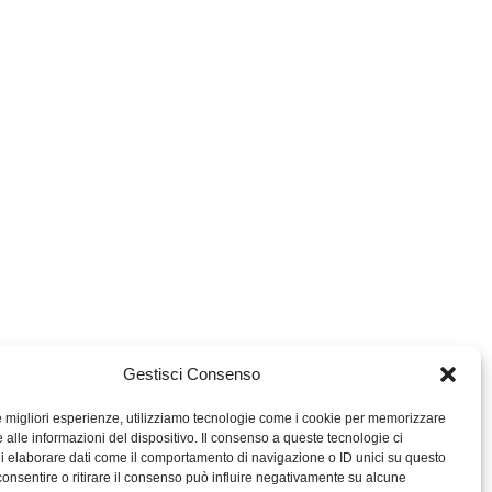
Gestisci Consenso
le migliori esperienze, utilizziamo tecnologie come i cookie per memorizzare
 alle informazioni del dispositivo. Il consenso a queste tecnologie ci
i elaborare dati come il comportamento di navigazione o ID unici su questo
consentire o ritirare il consenso può influire negativamente su alcune