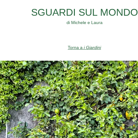
SGUARDI SUL MONDO
di Michele e Laura
Torna a
i Giardini