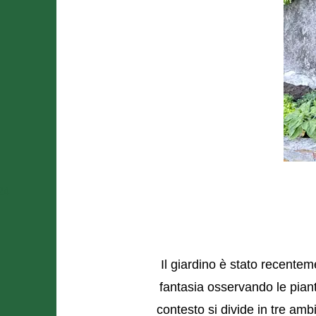
24
Il giardino è stato recentem
fantasia osservando le piant
contesto si divide in tre ambi