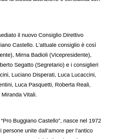
sediato il nuovo Consiglio Direttivo
ano Castello. L’attuale consiglio è così
ente), Mirna Badioli (Vicepresidente),
iberto Segatto (Segretario) e i consiglieri
cini, Luciano Disperati, Luca Lucaccini,
tini, Luca Pasquetti, Roberta Reali,
 Miranda Vitali.
la “Pro Buggiano Castello”, nasce nel 1972
di persone unite dall’amore per l’antico