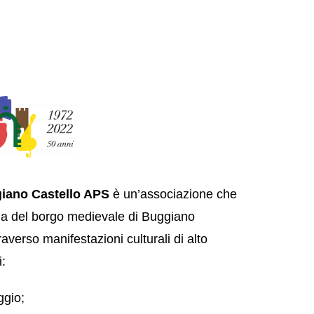
E
giano Castello APS
è un’associazione che
ela del borgo medievale di Buggiano
averso manifestazioni culturali di alto
i:
ggio;