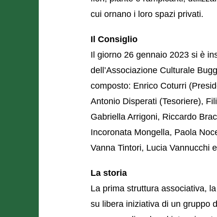
cui ornano i loro spazi privati.
Il Consiglio
Il giorno 26 gennaio 2023 si è in
dell’Associazione Culturale Buggi
composto: Enrico Coturri (Presid
Antonio Disperati (Tesoriere), Fil
Gabriella Arrigoni, Riccardo Brac
Incoronata Mongella, Paola Nocen
Vanna Tintori, Lucia Vannucchi e
La storia
La prima struttura associativa, 
su libera iniziativa di un gruppo 