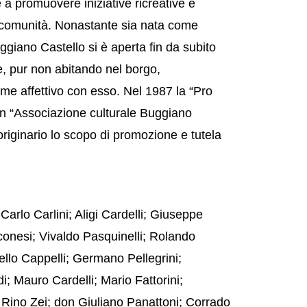
a promuovere iniziative ricreative e
lla comunità. Nonastante sia nata come
giano Castello si è aperta fin da subito
, pur non abitando nel borgo,
me affettivo con esso. Nel 1987 la “Pro
in “Associazione culturale Buggiano
riginario lo scopo di promozione e tutela
Carlo Carlini; Aligi Cardelli; Giuseppe
conesi; Vivaldo Pasquinelli; Rolando
cello Cappelli; Germano Pellegrini;
di; Mauro Cardelli; Mario Fattorini;
 Rino Zei; don Giuliano Panattoni; Corrado