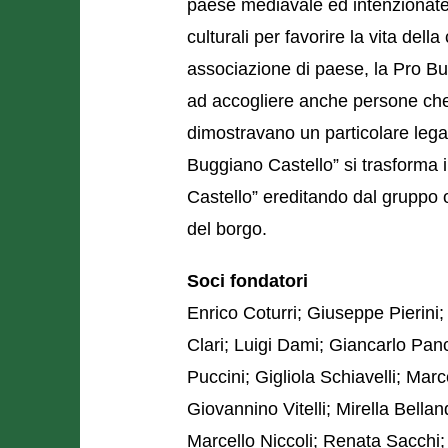
paese mediavale ed intenzionate 
culturali per favorire la vita de
associazione di paese, la Pro Bug
ad accogliere anche persone che
dimostravano un particolare lega
Buggiano Castello” si trasforma 
Castello” ereditando dal gruppo o
del borgo.
Soci fondatori
Enrico Coturri; Giuseppe Pierini; 
Clari; Luigi Dami; Giancarlo Pan
Puccini; Gigliola Schiavelli; Mar
Giovannino Vitelli; Mirella Bellan
Marcello Niccoli; Renata Sacchi;