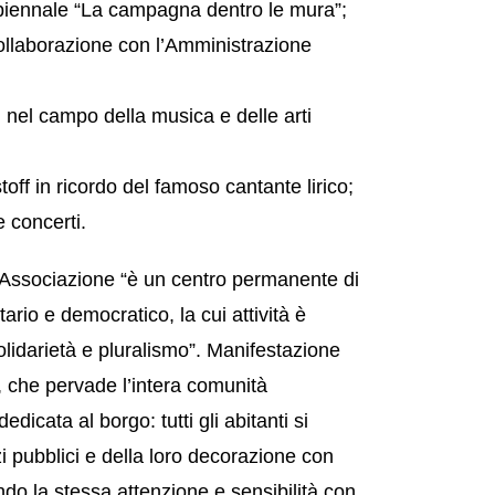
 biennale “La campagna dentro le mura”;
 collaborazione con l’Amministrazione
i nel campo della musica e delle arti
off in ricordo del famoso cantante lirico;
e concerti.
 l’Associazione “è un centro permanente di
tario e democratico, la cui attività è
lidarietà e pluralismo”. Manifestazione
, che pervade l’intera comunità
dicata al borgo: tutti gli abitanti si
i pubblici e della loro decorazione con
zando la stessa attenzione e sensibilità con