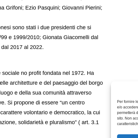
na Grifoni; Ezio Pasquini; Giovanni Pierini;
esi sono stati i due presidenti che si
/99 e 1999/2010; Gionata Giacomelli dal
 dal 2017 al 2022.
sociale no profit fondata nel 1972. Ha
 delle architetture e del paesaggio del borgo
 luogo e della sua comunità attraverso
ive. Si propone di essere “un centro
Per fornire 
e/o accedere
carattere volontario e democratico, la cui
permetterà d
sito. Non ac
azione, solidarietà e pluralismo” ( art. 3.1
caratteristic